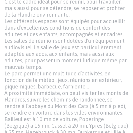
C’est le cadre idéal pour se réunir, pour travailler,
mais aussi pour se détendre, se reposer et profiter
de la Flandre environnante.
Les différents espaces sont équipés pour accueillir
dans d’excellentes conditions de confort des
adultes et des enfants, accompagnés et encadrés.
Les salles de réunion sont dotées d’un équipement
audiovisuel. La salle de jeux est particulièrement
adaptée aux ados, aux enfants, mais aussi aux
adultes, pour passer un moment ludique même par
mauvais temps.
Le parc permet une multitude d’activités, en
fonction de la météo : jeux, réunions en extérieur,
pique-niques, barbecue, farniente…
A proximité immédiate, on peut visiter les monts de
Flandres, suivre les chemins de randonnée, se
rendre à l’abbaye du Mont des Cats (à 5 mn à pied),
se rendre en voiture dans les villes environnantes.
Bailleul est à 10 mn de voiture, Poperinge
(Belgique) à 15 mn, Cassel à 20 mn, Ypres (Belgique)
à 25 mn, Hazebrouck à 30 mn, Dunkerque et Lille à