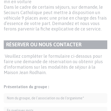
mn en voiture
Dans le cadre de certains séjours, sur demande, le
Secours Catholique peut mettre à disposition un
véhicule 9 places avec une prise en charge des frais
d’essence de votre part. Demandez et nous vous
ferons parvenir la fiche explicative de ce service.
RÉSERVER OU NOUS CONTACTER
TITRE
DU
Texte
Veuillez compléter le formulaire ci-dessous pour
PARAGRAPHE
faire une demande de réservation ou obtenir plus
d'informations sur les modalités de séjour à la
Maison Jean Rodhain.
Présentation du groupe :
Nom du groupe, de l'association ou de l'organisme
En quelques mots ...