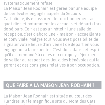
systématiquement refusé.
La Maison Jean Rodhain est gérée par une équipe
de bénévoles engagés auprès du Secours
Catholique, ils en assurent le fonctionnement au
quotidien et notamment les accueils et départs lors
de séjours. Ce n’est pas un hôtel ni une salle de
réception, c’est d’abord une « maison » accueillante
et conviviale. Malgré tout, vous avez possibilité de
signaler votre heure d’arrivée et de départ en vous
engageant à la respecter. C’est donc dans cet esprit
qu’il est demandé à celles et ceux qui y séjournent
de veiller au respect des lieux, des bénévoles qui la
gèrent et des consignes relatives à son occupation.
QUE FAIRE À LA MAISON JEAN RODHAIN ?
TITRE
DU
Texte
La Maison Jean Rodhain est située au cœur des
PARAGRAPHE
Flandres, sur le magnifique site du Mont des Cats.