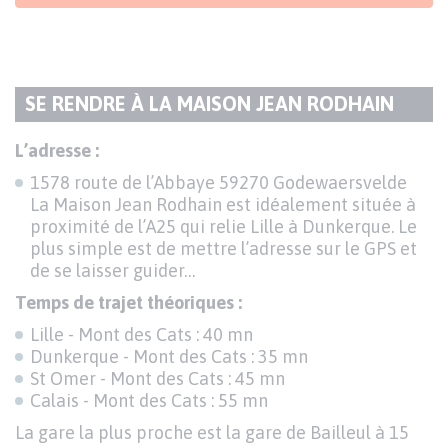
SE RENDRE À LA MAISON JEAN RODHAIN
TITRE
DU
Texte
L’adresse :
PARAGRAPHE
1578 route de l’Abbaye 59270 Godewaersvelde
La Maison Jean Rodhain est idéalement située à
proximité de l’A25 qui relie Lille à Dunkerque. Le
plus simple est de mettre l’adresse sur le GPS et
de se laisser guider…
Temps de trajet théoriques :
Lille - Mont des Cats : 40 mn
Dunkerque - Mont des Cats : 35 mn
St Omer - Mont des Cats : 45 mn
Calais - Mont des Cats : 55 mn
La gare la plus proche est la gare de Bailleul à 15