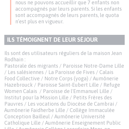
nous ne pouvons accueillir que 7 enfants non
accompagnés par leurs parents. Si les enfants
sont accompagnés de leurs parents, le quota
n’est plus en vigueur.
ILS TÉMOIGNENT DE LEUR SÉJOUR
TITRE
DU
Texte
Ils sont des utilisateurs réguliers de la maison Jean
PARAGRAPHE
Rodhain :
Pastorale des migrants / Paroisse Notre-Dame Lille
/ Les salésiennes / La Paroisse de Fives / Calais
Food Collective / Notre Corps (yoga) / Aumônerie
Hazebrouck / Paroisse Saint-Eubert Lille / Refuge
Women Calais / Paroisse de l'Emmanuel Lille /
Institut pour la Mission Lille / Petits Frères des
Pauvres / Les vocations du Diocèse de Cambrai /
Aumônerie Faidherbe Lille / Collège Immaculée
Conception Bailleul / Aumônerie Université
Catholique Lille / Aumônerie Enseignement Public