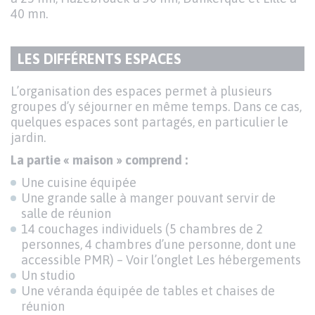
40 mn.
LES DIFFÉRENTS ESPACES
TITRE
DU
Texte
L’organisation des espaces permet à plusieurs
PARAGRAPHE
groupes d’y séjourner en même temps. Dans ce cas,
quelques espaces sont partagés, en particulier le
jardin.
La partie « maison » comprend :
Une cuisine équipée
Une grande salle à manger pouvant servir de
salle de réunion
14 couchages individuels (5 chambres de 2
personnes, 4 chambres d’une personne, dont une
accessible PMR) – Voir l’onglet Les hébergements
Un studio
Une véranda équipée de tables et chaises de
réunion