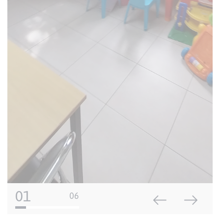
01
06