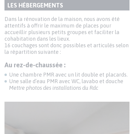
LES HÉBERGEMENTS
TITRE
DU
Texte
Dans la rénovation de la maison, nous avons été
PARAGRAPHE
attentifs à offrir le maximum de places pour
accueillir plusieurs petits groupes et faciliter la
cohabitation dans les lieux.
16 couchages sont donc possibles et articulés selon
la répartition suivante :
Au rez-de-chaussée :
Une chambre PMR avec un lit double et placards.
Une salle d’eau PMR avec WC, lavabo et douche
Mettre photos des installations du Rdc
Image
I