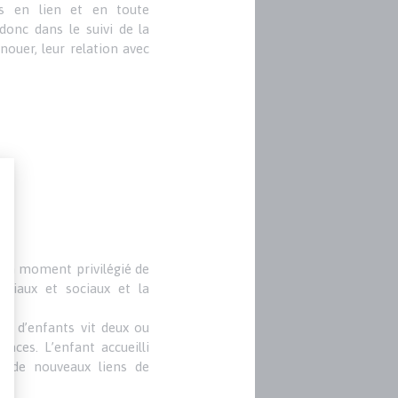
s en lien et en toute
donc dans le suivi de la
nouer, leur relation avec
i un moment privilégié de
miliaux et sociaux et la
ine d’enfants vit deux ou
nces. L’enfant accueilli
e de nouveaux liens de