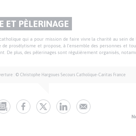
E ET PÈLERINAGE
atholique qui a pour mission de faire vivre la charité au sein de la
ire de prosélytisme et propose, à l’ensemble des personnes et tou
ent. De plus, des pèlerinages sont régulièrement organisés, nota
verture : © Christophe Hargoues Secours Catholique-Caritas France
N