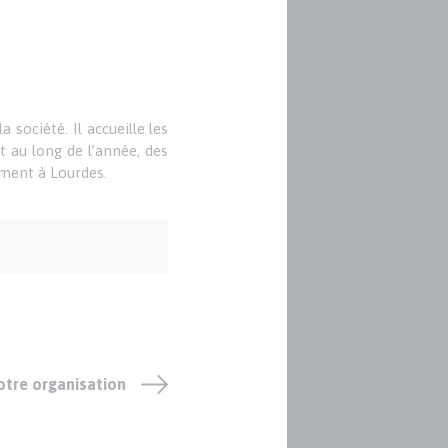
 société. Il accueille les
t au long de l’année, des
mment à Lourdes.
otre organisation