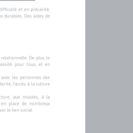
fficulté et en précarité.
s durables. Des aides de
relationnelle. De plus, le
essité pour tous, et en
 avec les personnes des
arité, l’accès à la culture
cture, aux musées, à la
et en place de nombreux
er le lien social.