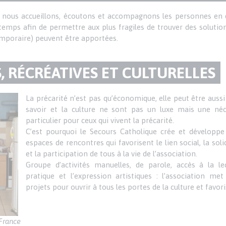
x, nous accueillons, écoutons et accompagnons les personnes en di
mps afin de permettre aux plus fragiles de trouver des solution
mporaire) peuvent être apportées.
S, RÉCRÉATIVES ET CULTURELLES
La précarité n’est pas qu’économique, elle peut être aussi 
savoir et la culture ne sont pas un luxe mais une néc
particulier pour ceux qui vivent la précarité.
C’est pourquoi le Secours Catholique crée et développe
espaces de rencontres qui favorisent le lien social, la solid
et la participation de tous à la vie de l’association.
Groupe d’activités manuelles, de parole, accès à la le
pratique et l’expression artistiques : l’association m
projets pour ouvrir à tous les portes de la culture et favoris
 France