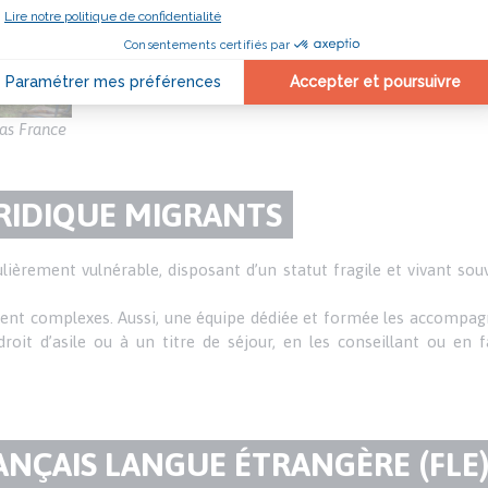
Avec les vacances en familles, les personnes parten
village vacances, gîte ou camping. Les familles so
bénévoles dans la préparation de leur séjour.
as France
IDIQUE MIGRANTS
ièrement vulnérable, disposant d’un statut fragile et vivant so
eurent complexes. Aussi, une équipe dédiée et formée les accompa
roit d’asile ou à un titre de séjour, en les conseillant ou en fa
ANÇAIS LANGUE ÉTRANGÈRE (FLE