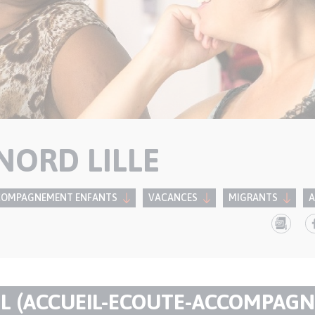
NORD LILLE
COMPAGNEMENT ENFANTS
VACANCES
MIGRANTS
A
IL (ACCUEIL-ECOUTE-ACCOMPAG