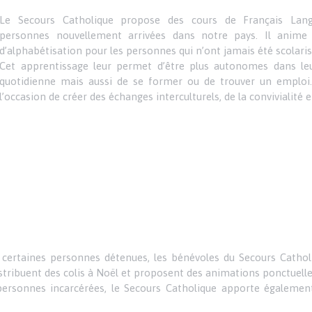
Le Secours Catholique propose des cours de Français Lan
personnes nouvellement arrivées dans notre pays. Il anime 
d’alphabétisation pour les personnes qui n’ont jamais été scolaris
Cet apprentissage leur permet d’être plus autonomes dans le
quotidienne mais aussi de se former ou de trouver un emploi. 
l’occasion de créer des échanges interculturels, de la convivialité et
e certaines personnes détenues, les bénévoles du Secours Catholi
stribuent des colis à Noël et proposent des animations ponctuelle
rsonnes incarcérées, le Secours Catholique apporte également