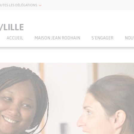
UTES LES DÉLÉGATIONS
LILLE
ACCUEIL
MAISON JEAN RODHAIN
S'ENGAGER
NOU