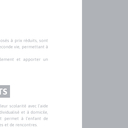
sés à prix réduits, sont
seconde vie, permettant à
solement et apporter un
TS
ur scolarité avec l’aide
ividualisé et à domicile,
et permet à l’enfant de
ies et de rencontres.