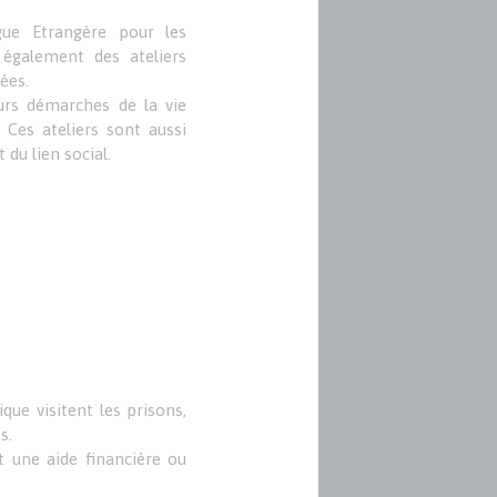
gue Etrangère pour les
également des ateliers
ées.
urs démarches de la vie
Ces ateliers sont aussi
 du lien social.
que visitent les prisons,
s.
 une aide financière ou