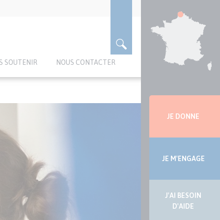
S SOUTENIR
NOUS CONTACTER
Menu
latérale
JE DONNE
JE M'ENGAGE
J'AI BESOIN
D'AIDE