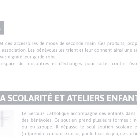
S
t des accessoires de mode de seconde main. Ces produits, propo
re association. Les bénévoles les trient et leur donnent ainsi une 
vec dignité leur garde-robe.
 espace de rencontres et d’échanges pour lutter contre l’i
 SCOLARITÉ ET ATELIERS ENFAN
Le Secours Catholique accompagne des enfants dans le
des bénévoles. Ce soutien prend plusieurs formes : ind
ou en groupe. Il dépasse le seul soutien scolaire 
(re)prendre confiance en lui, par le biais du jeu, de sort