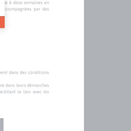
t une à deux semaines en
nt accompagnées par des
uvent dans des conditions
gne dans leurs démarches
cilitant le lien avec les
)