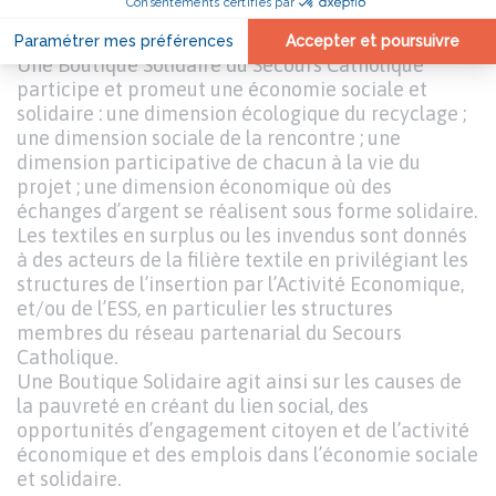
d’économie sociale et solidaire et l’éveil à la
solidarité.
Une Boutique Solidaire du Secours Catholique
participe et promeut une économie sociale et
solidaire : une dimension écologique du recyclage ;
une dimension sociale de la rencontre ; une
dimension participative de chacun à la vie du
projet ; une dimension économique où des
échanges d’argent se réalisent sous forme solidaire.
Les textiles en surplus ou les invendus sont donnés
à des acteurs de la filière textile en privilégiant les
structures de l’insertion par l’Activité Economique,
et/ou de l’ESS, en particulier les structures
membres du réseau partenarial du Secours
Catholique.
Une Boutique Solidaire agit ainsi sur les causes de
la pauvreté en créant du lien social, des
opportunités d’engagement citoyen et de l’activité
économique et des emplois dans l’économie sociale
et solidaire.