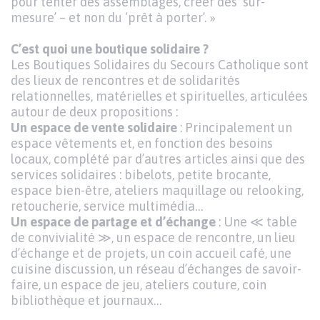
pour tenter des assemblages, créer des ‘sur-
mesure’ – et non du ‘prêt à porter’. »
C’est quoi une boutique solidaire ?
Les Boutiques Solidaires du Secours Catholique sont
des lieux de rencontres et de solidarités
relationnelles, matérielles et spirituelles, articulées
autour de deux propositions :
Un espace de vente solidaire
: Principalement un
espace vêtements et, en fonction des besoins
locaux, complété par d’autres articles ainsi que des
services solidaires : bibelots, petite brocante,
espace bien-être, ateliers maquillage ou relooking,
retoucherie, service multimédia…
Un espace de partage et d’échange
: Une ≪ table
de convivialité ≫, un espace de rencontre, un lieu
d’échange et de projets, un coin accueil café, une
cuisine discussion, un réseau d’échanges de savoir-
faire, un espace de jeu, ateliers couture, coin
bibliothèque et journaux…