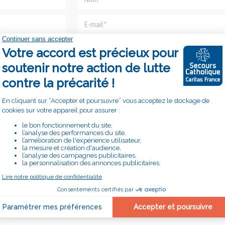
à mobilité réduite