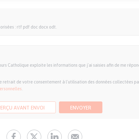
orisées : rtf pdf doc docx odt.
rs Catholique exploite les informations que j'ai saisies afin de me répon
 retrait de votre consentement à l'utilisation des données collectées par
personnelles
.
PERÇU AVANT ENVOI
ENVOYER