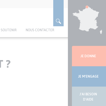
 SOUTENIR
NOUS CONTACTER
Menu
latérale
JE DONNE
 ?
JE M'ENGAGE
J'AI BESOIN
D'AIDE