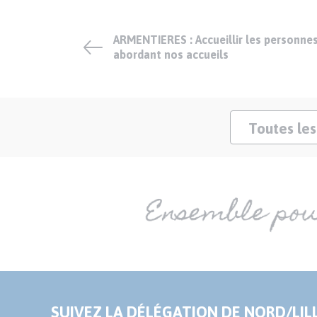
ARMENTIERES : Accueillir les personne
abordant nos accueils
Toutes les
SUIVEZ LA DÉLÉGATION DE NORD/LILL