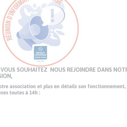
QUE VOUS SOUHAITEZ NOUS REJOINDRE DANS NO
SION,
notre association et plus en détails son fonctionnement,
nes toutes à 14h :