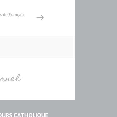
 de Français
OURS CATHOLIQUE