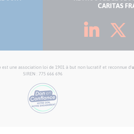
CARITAS FR
e
est une association loi de 1901 à but non lucratif et reconnue d’
u
SIREN : 775 666 696