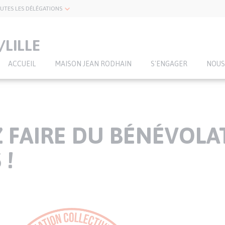
UTES LES DÉLÉGATIONS
LILLE
ACCUEIL
MAISON JEAN RODHAIN
S'ENGAGER
NOUS
 FAIRE DU BÉNÉVOLAT
 !