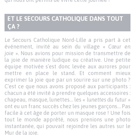
ET LE SECOURS CATHOLIQUE DANS TOUT
TITRE
ÇA ?
DU
Texte
Le Secours Catholique Nord-Lille a pris part à cet
PARAGRAPHE
événement, invité au sein du village «
Cœur en
joie
». Nous avions pour mission de transmettre de
la joie de manière ludique ou créative. Une petite
équipe motivée s’est donc levée aux aurores pour
mettre en place le stand. Et comment mieux
exprimer la joie que par un sourire sur une photo ?
C’est ce que nous avons proposé aux participants :
chacun a été invité à prendre quelques accessoires :
chapeau, masque, lunettes… les «
lunettes du futur
»
ont eu un franc succès chez les jeunes garçons… Pas
facile à cet âge de porter un masque rose ! Une fois
tout le monde apprêté, nous prenions une photo
instantanée, qui pouvait rejoindre les autres sur le
Mur de la joie.