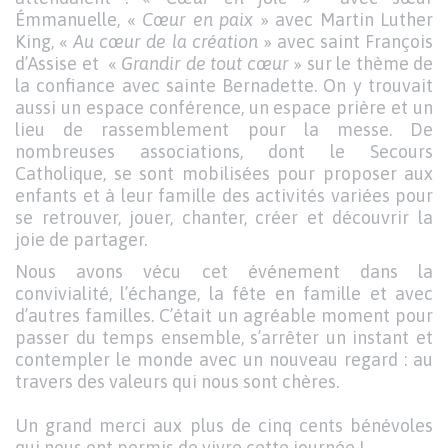
Émmanuelle, «
Cœur en paix
» avec Martin Luther
King, «
Au cœur de la création
» avec saint François
d’Assise et «
Grandir de tout cœur
» sur le thème de
la confiance avec sainte Bernadette. On y trouvait
aussi un espace conférence, un espace prière et un
lieu de rassemblement pour la messe. De
nombreuses associations, dont le Secours
Catholique, se sont mobilisées pour proposer aux
enfants et à leur famille des activités variées pour
se retrouver, jouer, chanter, créer et découvrir la
joie de partager.
Nous avons vécu cet événement dans la
convivialité, l’échange, la fête en famille et avec
d’autres familles. C’était un agréable moment pour
passer du temps ensemble, s’arrêter un instant et
contempler le monde avec un nouveau regard : au
travers des valeurs qui nous sont chères.
Un grand merci aux plus de cinq cents bénévoles
qui nous ont permis de vivre cette journée !