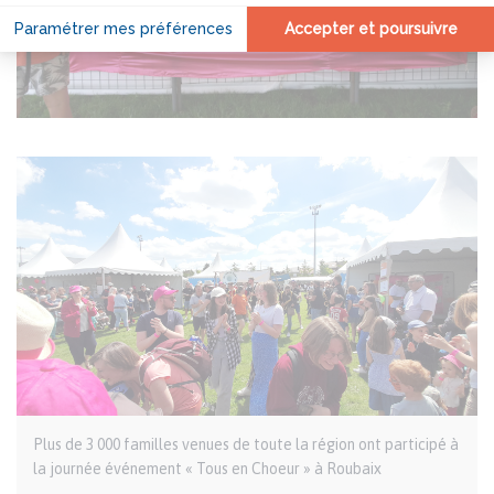
Image
I
Légende
Plus de 3 000 familles venues de toute la région ont participé à
la journée événement « Tous en Choeur » à Roubaix