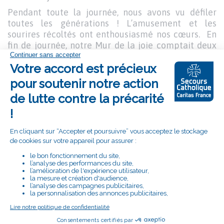
Pendant toute la journée, nous avons vu défiler
toutes les générations ! L’amusement et les
sourires récoltés ont enthousiasmé nos cœurs. En
fin de journée, notre Mur de la joie comptait deux
cents photos, réalisées dans le bonheur de partager
un beau moment fraternel.
C’est bien le cœur en Joie que nous sommes
repartis de cette belle journée.